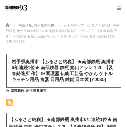
Home
南部鉄瓶
,
岩手県奥州市
岩手県奥州市 【ふるさと納税】 ★南
部鉄瓶 奥州市6年連続1位★ 南部鉄器 鉄瓶 姥口アラレ 1.2L 【及春鋳造所
作】 IH調理器 伝統工芸品 やかん ケトル キッチン用品 食器 日用品 雑貨 日
本製 [Y0035]
岩手県奥州市 【ふるさと納税】 ★南部鉄瓶 奥州市
6年連続1位★ 南部鉄器 鉄瓶 姥口アラレ 1.2L 【及
春鋳造所 作】 IH調理器 伝統工芸品 やかん ケトル
キッチン用品 食器 日用品 雑貨 日本製 [Y0035]
南部鉄瓶
,
岩手県奥州市
【ふるさと納税】 ★南部鉄瓶 奥州市6年連続1位★ 南
部鉄器 鉄瓶 姥口アラレ 1.2L 【及春鋳造所 作】 IH調