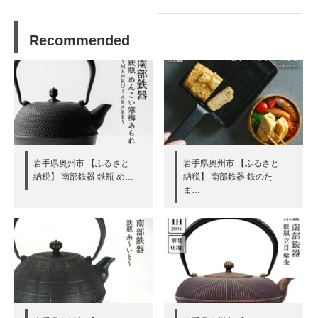
Recommended
岩手県奥州市 【ふるさと
岩手県奥州市 【ふるさと
納税】 南部鉄器 鉄瓶 め…
納税】 南部鉄器 鉄のた
ま…