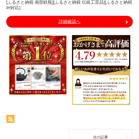
[ふるさと納税 南部鉄瓶][ふるさと納税 伝統工芸品][ふるさと納税
IH対応]
詳細確認へ
次の記事