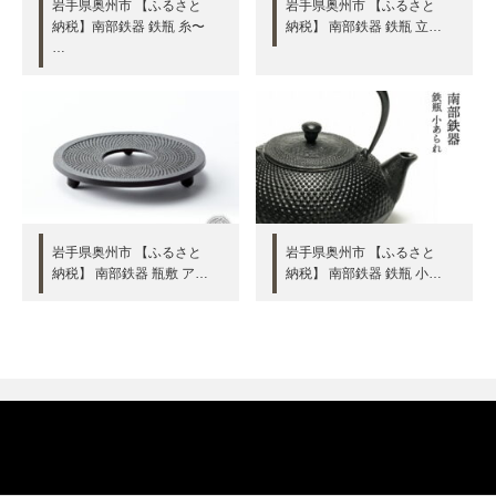
岩手県奥州市 【ふるさと
岩手県奥州市 【ふるさと
納税】南部鉄器 鉄瓶 糸〜
納税】 南部鉄器 鉄瓶 立…
…
岩手県奥州市 【ふるさと
岩手県奥州市 【ふるさと
納税】 南部鉄器 瓶敷 ア…
納税】 南部鉄器 鉄瓶 小…