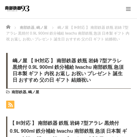
Home
南部鉄器
,
嶋ノ屋
嶋ノ屋 【 IH対応 】 南部鉄器 鉄瓶 岩鋳 7型
アラレ 黒焼付 0.9L 900ml 鉄分補給 Iwachu 南部鉄瓶 急須 日本製 ギフト 内
祝 お返し お祝い プレゼント 誕生日 おすすめ 父の日 ギフト 結婚祝い
嶋ノ屋 【 IH対応 】 南部鉄器 鉄瓶 岩鋳 7型アラレ
黒焼付 0.9L 900ml 鉄分補給 Iwachu 南部鉄瓶 急須
日本製 ギフト 内祝 お返し お祝い プレゼント 誕生
日 おすすめ 父の日 ギフト 結婚祝い
南部鉄器
,
嶋ノ屋
【 IH対応 】 南部鉄器 鉄瓶 岩鋳 7型アラレ 黒焼付
0.9L 900ml 鉄分補給 Iwachu 南部鉄瓶 急須 日本製 ギ