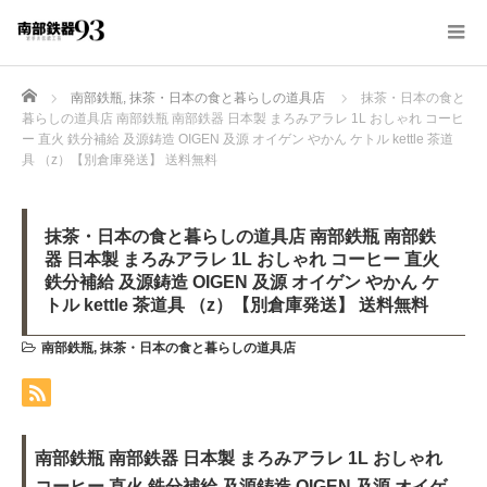
Home
南部鉄瓶
,
抹茶・日本の食と暮らしの道具店
抹茶・日本の食と
暮らしの道具店 南部鉄瓶 南部鉄器 日本製 まろみアラレ 1L おしゃれ コーヒ
ー 直火 鉄分補給 及源鋳造 OIGEN 及源 オイゲン やかん ケトル kettle 茶道
具 （z）【別倉庫発送】 送料無料
抹茶・日本の食と暮らしの道具店 南部鉄瓶 南部鉄
器 日本製 まろみアラレ 1L おしゃれ コーヒー 直火
鉄分補給 及源鋳造 OIGEN 及源 オイゲン やかん ケ
トル kettle 茶道具 （z）【別倉庫発送】 送料無料
南部鉄瓶
,
抹茶・日本の食と暮らしの道具店
南部鉄瓶 南部鉄器 日本製 まろみアラレ 1L おしゃれ
コーヒー 直火 鉄分補給 及源鋳造 OIGEN 及源 オイゲ