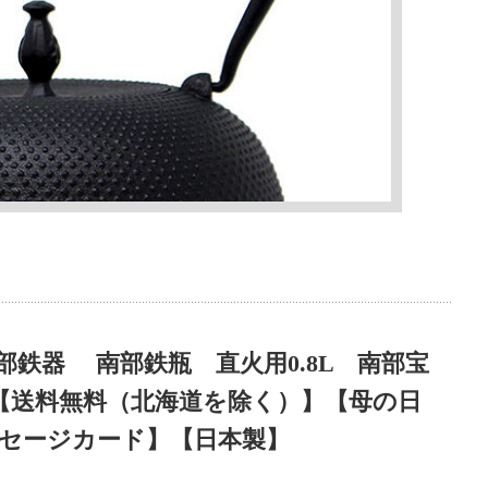
） 南部鉄器 南部鉄瓶 直火用0.8L 南部宝
 【送料無料（北海道を除く）】【母の日
セージカード】【日本製】