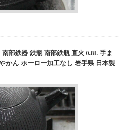
部鉄器 鉄瓶 南部鉄瓶 直火 0.8L 手ま
 やかん ホーロー加工なし 岩手県 日本製