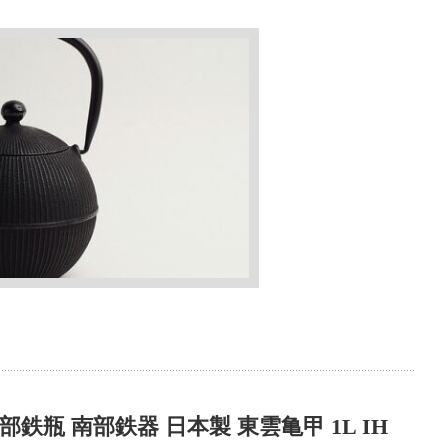
瓶 南部鉄器 日本製 東雲亀甲 1L IH