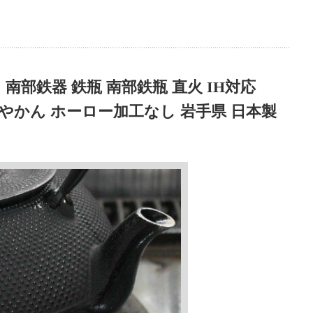
南部鉄器 鉄瓶 南部鉄瓶 直火 IH対応
湯 やかん ホーロー加工なし 岩手県 日本製