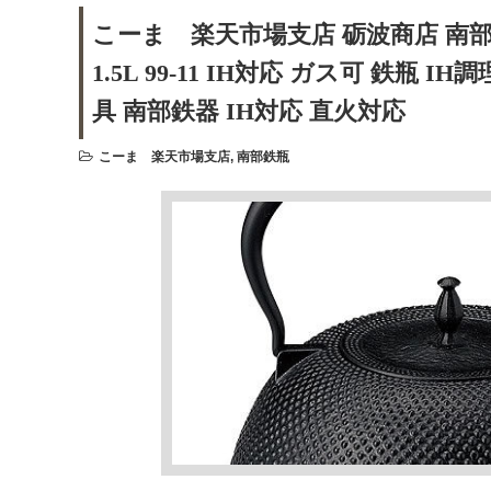
こーま 楽天市場支店 砺波商店 南部
1.5L 99-11 IH対応 ガス可 鉄瓶
具 南部鉄器 IH対応 直火対応
こーま 楽天市場支店
,
南部鉄瓶