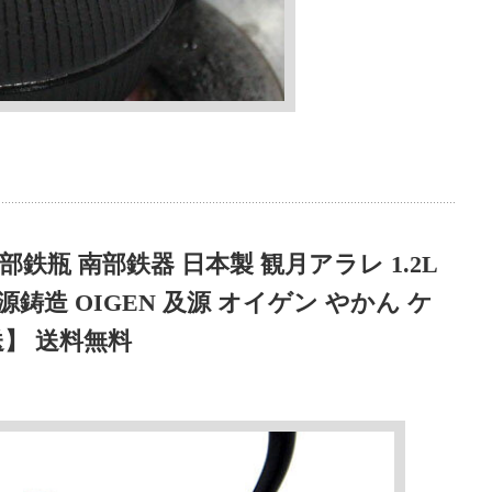
瓶 南部鉄器 日本製 観月アラレ 1.2L
鋳造 OIGEN 及源 オイゲン やかん ケ
発送】 送料無料