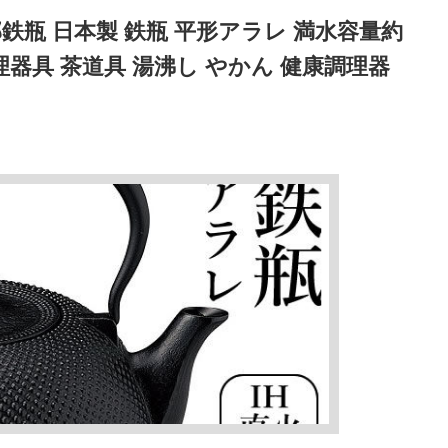
鉄瓶 日本製 鉄瓶 平形アラレ 満水容量約
 IH調理器具 茶道具 湯沸し やかん 健康調理器