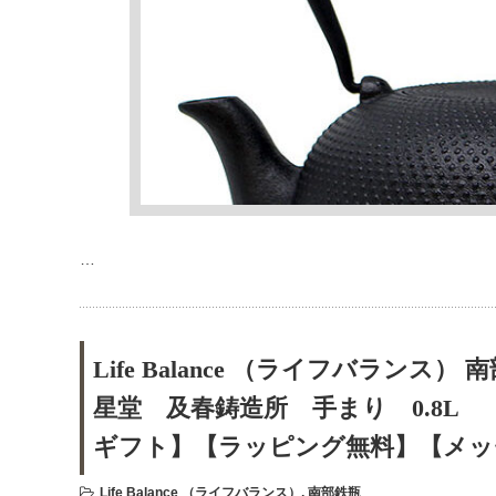
…
Life Balance （ライフバランス
星堂 及春鋳造所 手まり 0.8L
ギフト】【ラッピング無料】【メッ
Life Balance （ライフバランス）
,
南部鉄瓶