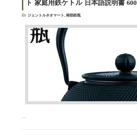
ト 家庭用鉄ケトル 日本語説明書 600ML 8
ジェントルネオマート
,
南部鉄瓶
…