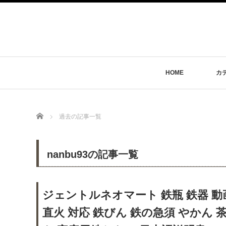
HOME
カ
Home
過去の記事一覧
nanbu93の記事一覧
ジェントルネオマート 鉄瓶 鉄器 動画
直火 対応 鉄びん 鉄の急須 やかん