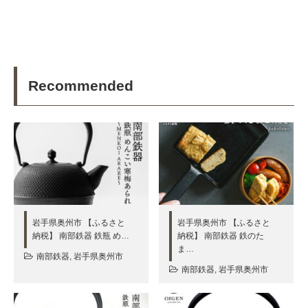
Recommended
岩手県奥州市 【ふるさと
岩手県奥州市 【ふるさと
納税】 南部鉄器 鉄瓶 め…
納税】 南部鉄器 鉄のた
ま…
南部鉄器
,
岩手県奥州市
南部鉄器
,
岩手県奥州市