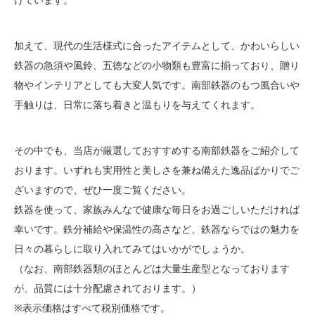
けています。
加えて、現代の生活様式に合ったアイテムとして、かわいらしい
鉄器の急須や風鈴、五徳などの小物類も豊富に揃っており、贈り
物やインテリアとしても大変人気です。南部鉄器のもつ風合いや
手触りは、日常に落ち着きと温もりを与えてくれます。
その中でも、当店が厳選しておすすめする南部鉄器をご紹介して
おります。いずれも実用性と美しさを兼ね備えた逸品ばかりでご
ざいますので、ぜひ一度ご覧ください。
鉄器を使って、家族みんなで健康な毎日をお過ごしいただければ
幸いです。鉄分補給や保温性の高さなど、鉄器ならではの魅力を
日々の暮らしに取り入れてみてはいかがでしょうか。
（なお、南部鉄器類のほとんどは大量生産型となっております
が、品質には十分配慮されております。）
※表示価格はすべて税別価格です。