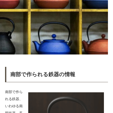
南部で作られる鉄器の情報
南部で作ら
れる鉄器、
いわゆる南