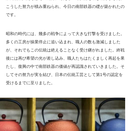
こうした努力が積み重ねられ、今日の南部鉄器の礎が築かれたの
です。
昭和の時代には、幾多の戦争によって大きな打撃を受けました。
多くの工房が操業停止に追い込まれ、職人の数も激減しました
が、それでもこの伝統は絶えることなく受け継がれました。終戦
後には再び希望の光が差し込み、職人たちはたくましく再起を果
たし、復興の中で南部鉄器の価値が再認識されていきました。そ
してその努力が実を結び、日本の伝統工芸として第1号の認定を
受けるまでに至りました。