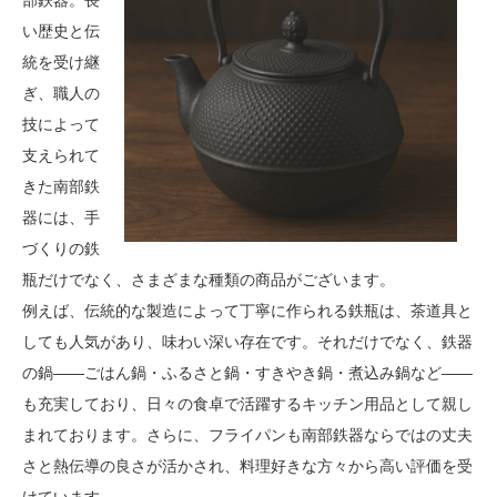
部鉄器。長
い歴史と伝
統を受け継
ぎ、職人の
技によって
支えられて
きた南部鉄
器には、手
づくりの鉄
瓶だけでなく、さまざまな種類の商品がございます。
例えば、伝統的な製造によって丁寧に作られる鉄瓶は、茶道具と
しても人気があり、味わい深い存在です。それだけでなく、鉄器
の鍋――ごはん鍋・ふるさと鍋・すきやき鍋・煮込み鍋など――
も充実しており、日々の食卓で活躍するキッチン用品として親し
まれております。さらに、フライパンも南部鉄器ならではの丈夫
さと熱伝導の良さが活かされ、料理好きな方々から高い評価を受