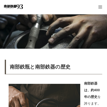
南部鉄瓶と南部鉄器の歴史
南部鉄器
は、約400
年の歴史
を
誇ります。